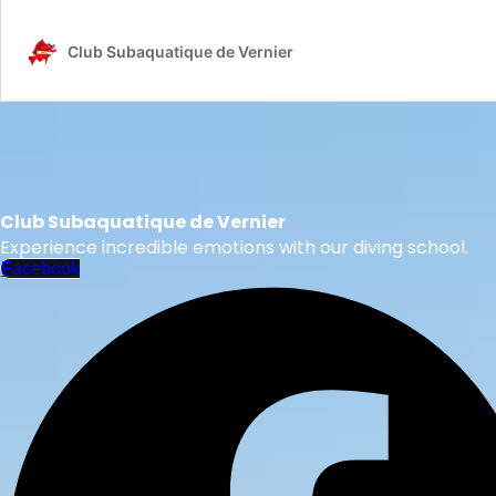
Club Subaquatique de Vernier
Club Subaquatique de Vernier
Experience incredible emotions with our diving school.
Facebook