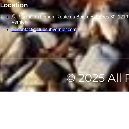
Location
Piscine du Lignon, Route du Bois-des-Frères 30, 1219
Vernier
contact@clubsubvernier.com
© 2025 All