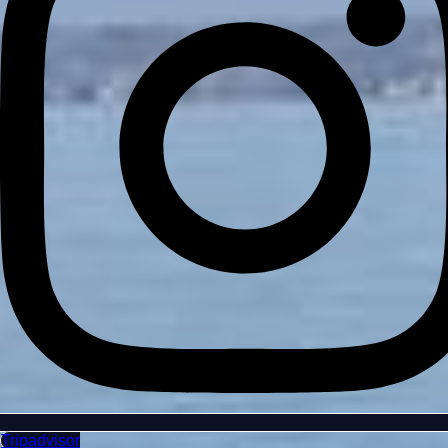
Tripadvisor