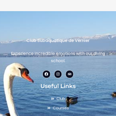
Club Subaquatique de Vernier
Experience incredible emotions with our diving
school.
Useful Links
Club
Courses