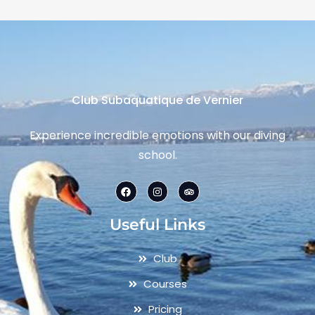
Club Subaquatique de Vernier
Experience incredible emotions with our diving
school.
Useful Links
Club
Courses
Pricing