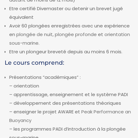
Etre certifié Divemaster ou detenir un brevet jugé
équivalent
Avoir 60 plongées enregistrées avec une expérience
en
plongée de nuit
,
plongée profonde
et
orientation
sous-marine
.
Etre un plongeur breveté depuis au moins 6 mois.
Le cours comprend:
Présentations “académiques” :
– orientation
– apprentissage, enseignement et le système PADI
– développement des présentations théoriques
– enseigner le projet AWARE et
Peak Performance an
Buoyancy
– les programmes PADI d’introduction à la plongée
sous-marine