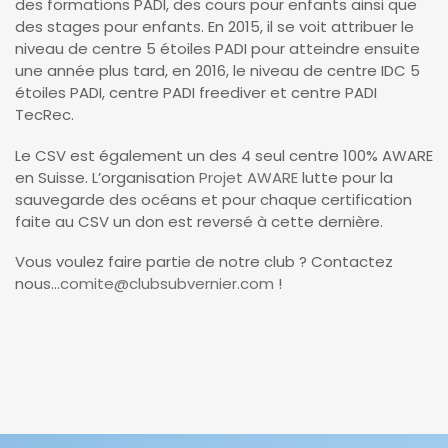
des formations PADI, des cours pour enfants ainsi que
des stages pour enfants. En 2015, il se voit attribuer le
niveau de centre 5 étoiles PADI pour atteindre ensuite
une année plus tard, en 2016, le niveau de centre IDC 5
étoiles PADI, centre PADI freediver et centre PADI
TecRec.
Le CSV est également un des 4 seul centre 100% AWARE
en Suisse. L’organisation
Projet AWARE
lutte pour la
sauvegarde des océans et pour chaque certification
faite au CSV un don est reversé à cette dernière.
Vous voulez faire partie de notre club ? Contactez
nous…
comite@clubsubvernier.com
!