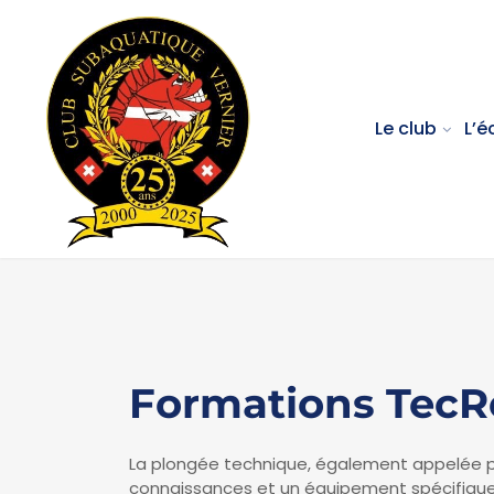
Le club
L’é
Formations TecR
La plongée technique, également appelée plo
connaissances et un équipement spécifique p