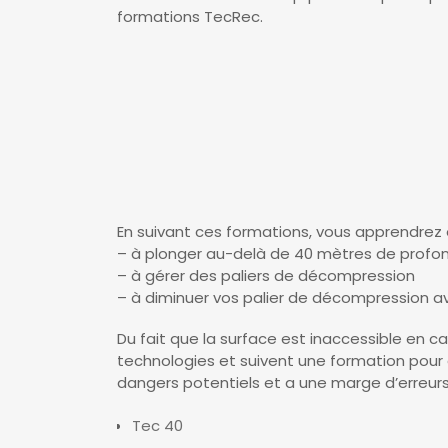
formations TecRec.
En suivant ces formations, vous apprendrez 
– à plonger au-delà de 40 mètres de profo
– à gérer des paliers de décompression
– à diminuer vos palier de décompression 
Du fait que la surface est inaccessible en 
technologies et suivent une formation pour 
dangers potentiels et a une marge d’erreurs c
Tec 40