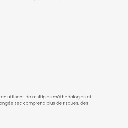
tec utilisent de multiples méthodologies et
plongée tec comprend plus de risques, des