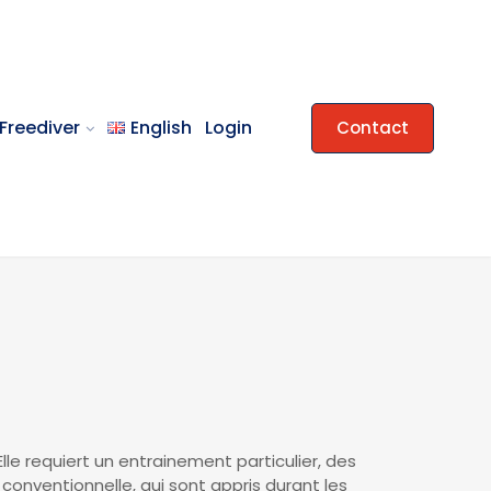
Freediver
English
Login
Contact
e requiert un entrainement particulier, des
onventionnelle, qui sont appris durant les